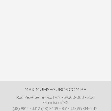
MAXIMUMSEGUROS.COM.BR
Rua Zezé Generoso,1762 - 39300-000 - São
Francisco/MG
(38) 9814 - 3312
(38) 8409 - 8318
(38)99814-3312