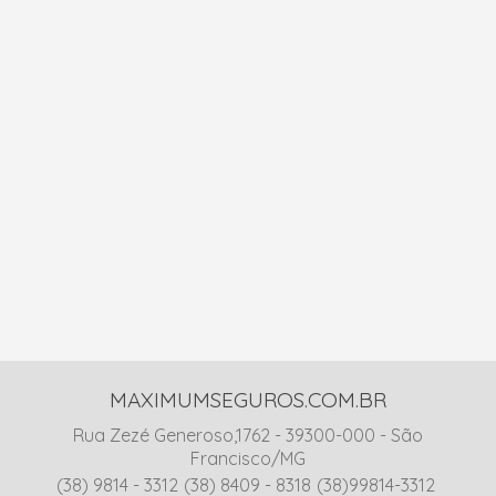
MAXIMUMSEGUROS.COM.BR
Rua Zezé Generoso,1762 - 39300-000 - São
Francisco/MG
(38) 9814 - 3312
(38) 8409 - 8318
(38)99814-3312